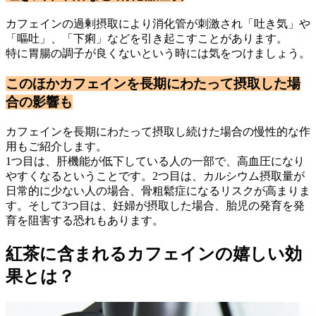
カフェインの過剰摂取により消化管が刺激され「吐き気」や
「嘔吐」、「下痢」などを引き起こすことがあります。
特に胃腸の調子が良くないという時には気をつけましょう。
このほかカフェインを長期にわたって摂取した場
合の影響も
カフェインを長期にわたって摂取し続けた場合の慢性的な作
用もご紹介します。
1つ目は、肝機能が低下している人の一部で、高血圧になり
やすくなるということです。2つ目は、カルシウム摂取量が
日常的に少ない人の場合、骨粗鬆症になるリスクが高まりま
す。そして3つ目は、妊婦が摂取した場合、胎児の発育を発
育を阻害する恐れもあります。
紅茶に含まれるカフェインの嬉しい効
果とは？