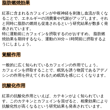
脂肪燃焼効果
紅茶に含まれるカフェインが中枢神経を刺激し血流が良くな
ることで、エネルギーの消費量や代謝がアップします。それ
と同時に脂肪の燃焼も促進されるという研究結果が数多く発
表されています。
特に運動前にカフェインを摂取するのがおすすめ。 脂肪燃
焼効果を期待するなら、運動の30分～1時間前に摂取するよ
うにしましょう。
覚醒作用
一般的に広く知られているカフェインの作用でしょう。
カフェインを摂取することで、眠気を誘う物質であるアデノ
シンの作用を抑えてくれるため眠気を感じにくくなります。
抗酸化作用
紅茶の抗酸化作用といえば、カテキンがよく知られていま
す。このカテキンとカフェインを混ぜると、相乗効果により
抗酸化性が高くなるという研究結果も発表されています。