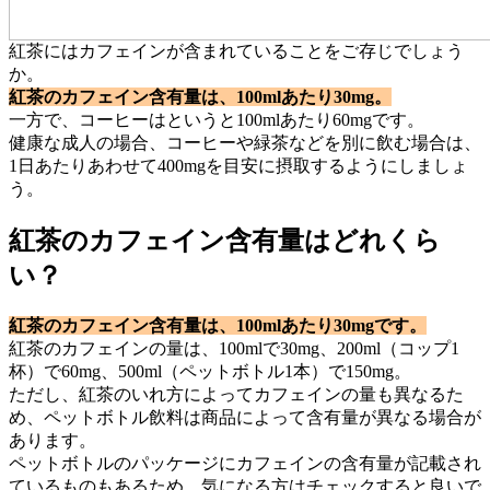
紅茶にはカフェインが含まれていることをご存じでしょう
か。
紅茶のカフェイン含有量は、100mlあたり30mg。
一方で、コーヒーはというと100mlあたり60mgです。
健康な成人の場合、コーヒーや緑茶などを別に飲む場合は、
1日あたりあわせて400mgを目安に摂取するようにしましょ
う。
紅茶のカフェイン含有量はどれくら
い？
紅茶のカフェイン含有量は、100mlあたり30mgです。
紅茶のカフェインの量は、100mlで30mg、200ml（コップ1
杯）で60mg、500ml（ペットボトル1本）で150mg。
ただし、紅茶のいれ方によってカフェインの量も異なるた
め、ペットボトル飲料は商品によって含有量が異なる場合が
あります。
ペットボトルのパッケージにカフェインの含有量が記載され
ているものもあるため、気になる方はチェックすると良いで