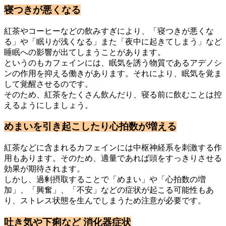
寝つきが悪くなる
紅茶やコーヒーなどの飲みすぎにより、「寝つきが悪くな
る」や「眠りが浅くなる」また「夜中に起きてしまう」など
睡眠への影響が出てしまうことがあります。
というのもカフェインには、眠気を誘う物質であるアデノシ
ンの作用を抑える働きがあります。それにより、眠気を覚ま
して覚醒させるのです。
そのため、紅茶をたくさん飲んだり、寝る前に飲むことは控
えるようにしましょう。
めまいを引き起こしたり心拍数が増える
紅茶などに含まれるカフェインには中枢神経系を刺激する作
用もあります。そのため、適量であれば頭をすっきりさせる
効果が期待されます。
しかし、過剰摂取することで「めまい」や「心拍数の増
加」、「興奮」、「不安」などの症状が起こる可能性もあ
り、ストレス状態を生んでしまうため注意が必要です。
吐き気や下痢など 消化器症状