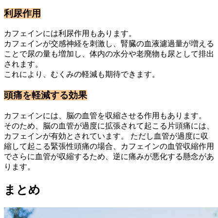
利尿作用
カフェインには利尿作用もあります。
カフェインが交感神経を刺激し、腎臓の血液濾過量が増える
ことで尿の量も増加し、体内の水分や老廃物も尿として排出
されます。
これにより、むくみの軽減も期待できます。
頭痛を軽減する効果
カフェインには、脳の血管を収縮させる作用もあります。
そのため、脳の血管が過度に拡張されて起こる片頭痛には、
カフェインが有効とされています。 ただし血管が過度に収
縮して起こる緊張性頭痛の場合、カフェインの血管収縮作用
でさらに血管が収縮するため、逆に痛みが悪化する懸念があ
ります。
まとめ