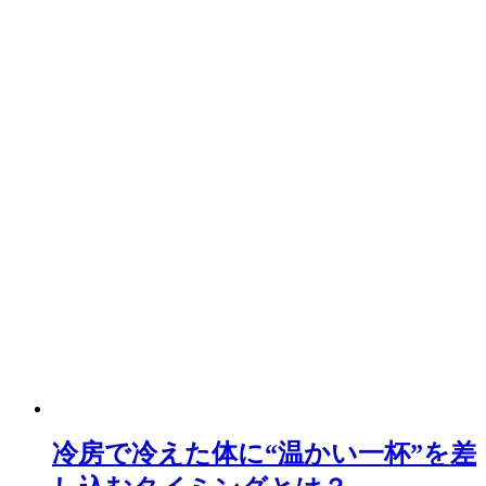
冷房で冷えた体に“温かい一杯”を差