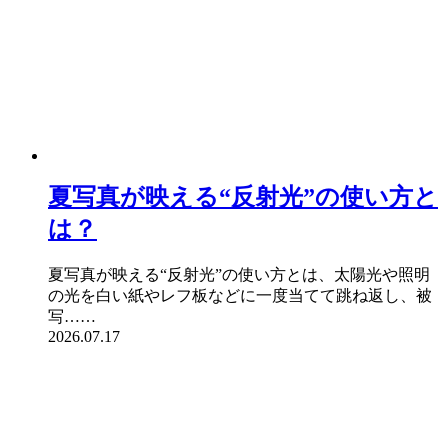
夏写真が映える“反射光”の使い方と
は？
夏写真が映える“反射光”の使い方とは、太陽光や照明
の光を白い紙やレフ板などに一度当てて跳ね返し、被
写……
2026.07.17