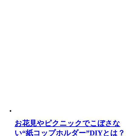
お花見やピクニックでこぼさな
い“紙コップホルダー”DIYとは？