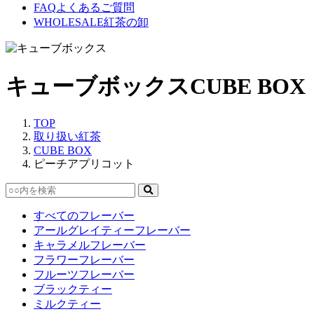
FAQ
よくあるご質問
WHOLESALE
紅茶の卸
キューブボックス
CUBE BOX
TOP
取り扱い紅茶
CUBE BOX
ピーチアプリコット
すべてのフレーバー
アールグレイティーフレーバー
キャラメルフレーバー
フラワーフレーバー
フルーツフレーバー
ブラックティー
ミルクティー