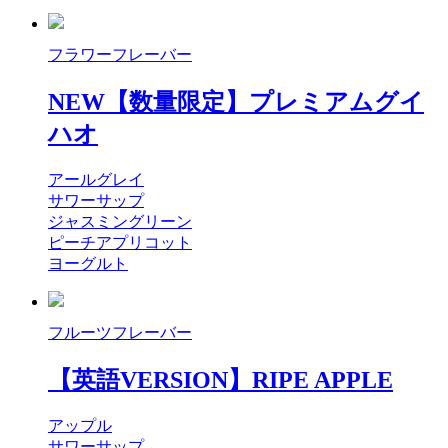
フラワーフレーバー
NEW【数量限定】プレミアムグイ
ハオ
アールグレイ
サワーサップ
ジャスミングリーン
ピーチアプリコット
ヨーグルト
フルーツフレーバー
【英語VERSION】RIPE APPLE
アップル
サワーサップ